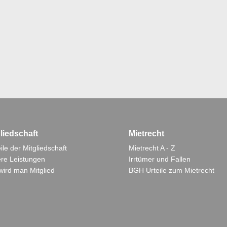
liedschaft
Mietrecht
ile der Mitgliedschaft
Mietrecht A - Z
re Leistungen
Irrtümer und Fallen
wird man Mitglied
BGH Urteile zum Mietrecht