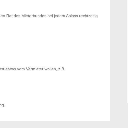
den Rat des Mieterbundes bei jedem Anlass rechtzeitig
bst etwas vom Vermieter wollen, z.B.
ng.