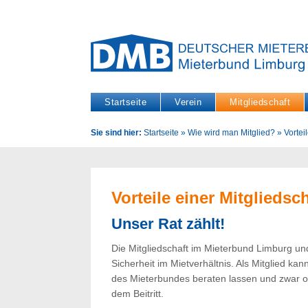
Startseite
Verein
Mitgliedschaft
Sie sind hier:
Startseite
»
Wie wird man Mitglied?
»
Vortei
Vorteile einer Mitgliedsch
Unser Rat zählt!
Die Mitgliedschaft im Mieterbund Limburg u
Sicherheit im Mietverhältnis. Als Mitglied ka
des Mieterbundes beraten lassen und zwar o
dem Beitritt.