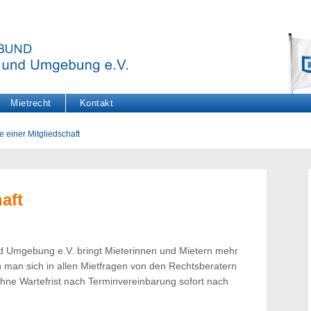
Mietrecht
Kontakt
le einer Mitgliedschaft
aft
nd Umgebung e.V. bringt Mieterinnen und Mietern mehr
nn man sich in allen Mietfragen von den Rechtsberatern
hne Wartefrist nach Terminvereinbarung sofort nach