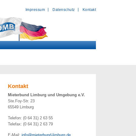
Impressum
Datenschutz
Kontakt
Kontakt
Mieterbund Limburg und Umgebung e.V.
Ste.Foy-Str. 23
65549 Limburg
Telefon: (0 64 31) 2 63 55
Telefax: (0 64 31) 2 63 79
E-Mail:
info@mieterbund-limburg.de