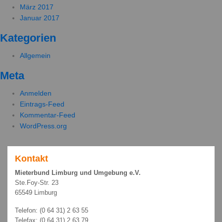
März 2017
Januar 2017
Kategorien
Allgemein
Meta
Anmelden
Eintrags-Feed
Kommentar-Feed
WordPress.org
Kontakt
Mieterbund Limburg und Umgebung e.V.
Ste.Foy-Str. 23
65549 Limburg
Telefon: (0 64 31) 2 63 55
Telefax: (0 64 31) 2 63 79