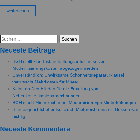
weiterlesen
Suchen
nach:
Neueste Beiträge
BGH stellt klar: Instandhaltungsanteil muss von
Modernisierungskosten abgezogen werden
Unverständlich: Unwirksame Schönheitsreparaturklausel
verursacht Mehrkosten für Mieter
Keine großen Hürden für die Erstellung von
Nebenkostenkostenabrechnungen
BGH stärkt Mieterrechte bei Modernisierungs-Mieterhöhungen
Bundesgerichtshof entscheidet: Mietpreisbremse in Hessen war
nichtig
Neueste Kommentare